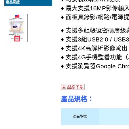
產品認證
♦ 最大支援16MP影像輸
♦ 面板具錄影/網路/電源
♦ 支援多組帳號密碼層級
♦ 支援3組USB2.0 / U
♦ 支援4K高解析影像輸出
♦ 支援4G手機監看功能（Androi
♦ 支援瀏覽器Google C
產品規格：
產品型號