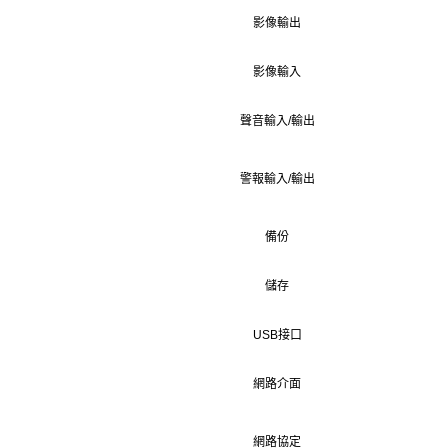
影像輸出
影像輸入
聲音輸入/輸出
警報輸入/輸出
備份
儲存
USB接口
網路介面
網路協定