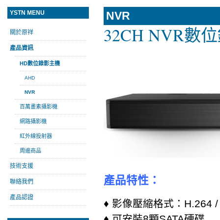
YSTN MENU
NVR
32CH NVR數位
關於原祥
產品資訊
HD數位錄影主機
AHD
NVR
百萬畫素攝影機
網路攝影機
紅外線投射器
周邊商品
技術支援
產品特性：
聯絡我們
產品認證
♦ 影像壓縮格式：H.264 / 
♦ 可安裝8顆SATA硬碟