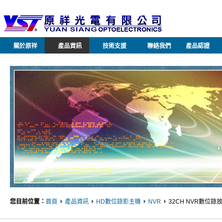
關於原祥
產品資訊
技術支援
聯絡我們
產品認證
您目前位置：
首頁
產品資訊
HD數位錄影主機
NVR
32CH NVR數位錄放