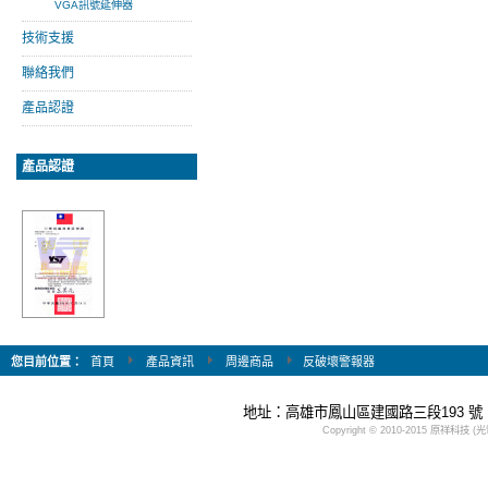
VGA訊號延伸器
技術支援
聯絡我們
產品認證
產品認證
您目前位置：
首頁
產品資訊
周邊商品
反破壞警報器
地址：高雄市鳳山區建國路三段193 號 Tel：(
Copyright © 2010-2015 原祥科技 (